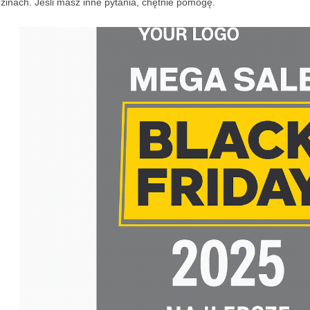
zinach. Jeśli masz inne pytania, chętnie pomogę.