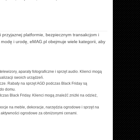
i przyjaznej platformie, bezpiecznym transakcjom i
o modę i urodę, eMAG.pl obejmuje wiele kategorii, aby
elewizory, aparaty fotograficzne i sprzęt audio. Klienci mogą
alizacji swoich urządzeń.
acze. Rabaty na sprzęt AGD podczas Black Friday są
 do domu.
as Black Friday. Klienci mogą znaleźć zniżki na odzież,
ocje na meble, dekoracje, narzędzia ogrodowe i sprzęt na
je aktywności ogrodowe za obniżonymi cenami.