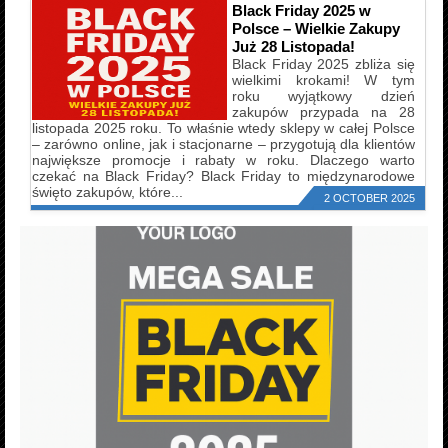
Black Friday 2025 w
Polsce – Wielkie Zakupy
Już 28 Listopada!
Black Friday 2025 zbliża się
wielkimi krokami! W tym
roku wyjątkowy dzień
zakupów przypada na 28
listopada 2025 roku. To właśnie wtedy sklepy w całej Polsce
– zarówno online, jak i stacjonarne – przygotują dla klientów
największe promocje i rabaty w roku. Dlaczego warto
czekać na Black Friday? Black Friday to międzynarodowe
święto zakupów, które...
2 OCTOBER 2025