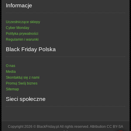
Informacje
Uczestniczące sklepy
Cyber Monday
Polityka prywatności
Regulamin i warunki
Black Friday Polska
O nas
Media
Skontaktuj się z nami
Promuj Swój biznes
Sitemap
Sieci społeczne
Copyright 2026 © BlackFriday.pl All rights reserved. Attribution CC BY-SA