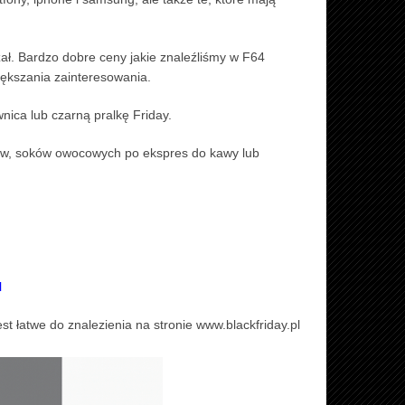
ał. Bardzo dobre ceny jakie znaleźliśmy w F64
iększania zainteresowania.
nica lub czarną pralkę Friday.
w, soków owocowych po ekspres do kawy lub
l
jest łatwe do znalezienia na stronie www.blackfriday.pl